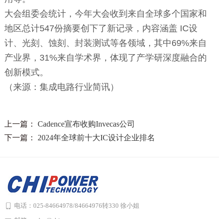
大会组委会统计，今年大会收到来自全球多个国家和
地区总计
547
份摘要创下了新记录，内容涵盖
IC
设
计、光刻、蚀刻、封装测试等各领域，其中
69
%
来自
产业界，
31%
来自学术界，体现了产学研深度融合的
创新模式。
（来源：集成电路行业简讯）
上一篇：
Cadence宣布收购Invecas公司
下一篇：
2024年全球前十大IC设计企业排名
电话：025-84664978/84664976转330 徐小姐