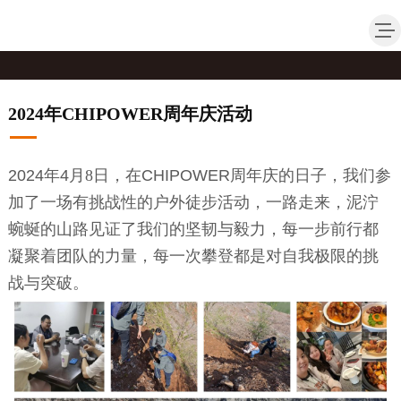
2024年CHIPOWER周年庆活动
2024
年
4
月
8
日，在
CHIPOWER
周年庆的日子，我们参
加了一场有挑战性的户外徒步活动，一路走来，泥泞
蜿蜒的山路见证了我们的坚韧与毅力，每一步前行都
凝聚着团队的力量，每一次攀登都是对自我极限的挑
战与突破。