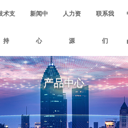
技术支
新闻中
人力资
联系我
持
心
源
们
产品中心